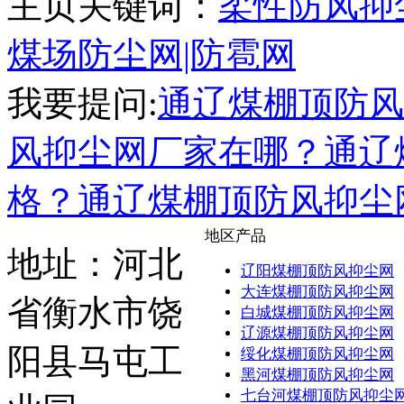
主页关键词：
柔性防风抑
煤场防尘网|防雹网
我要提问:
通辽煤棚顶防风
风抑尘网厂家在哪？
通辽
格？
通辽煤棚顶防风抑尘
地区产品
地址：河北
辽阳煤棚顶防风抑尘网
大连煤棚顶防风抑尘网
省衡水市饶
白城煤棚顶防风抑尘网
辽源煤棚顶防风抑尘网
阳县马屯工
绥化煤棚顶防风抑尘网
黑河煤棚顶防风抑尘网
七台河煤棚顶防风抑尘