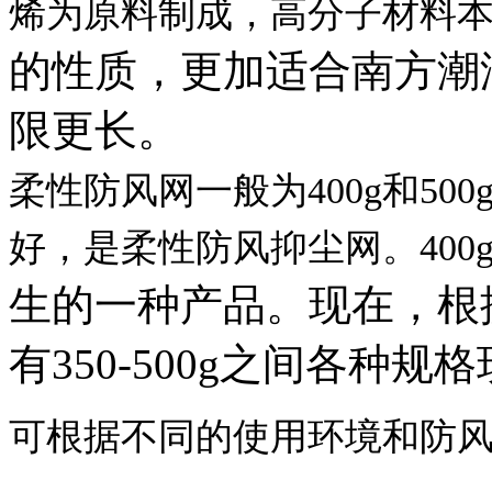
烯为原料制成，高分子材料
的性质，更加适合南方潮
限更长。
柔性防风网一般为
400g和5
好，是柔性防风抑尘网。400
生的一种产品。现在，根
有
350-500g之间各种规
可根据不同的使用环境和防