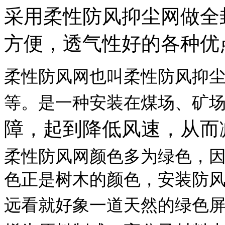
采用柔性防风抑尘网做全
方便，透气性好的各种优
柔性防风网也叫柔性防风抑
等。是一种安装在煤场、矿
障，起到降低风速，从而
柔性防风网颜色多为绿色，
色正是树木的颜色，安装防
远看就好象一道天然的绿色