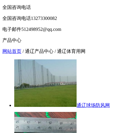
全国咨询电话
全国咨询电话
13273300082
电子邮件
512498952@qq.com
产品中心
网站首页
/ 通辽产品中心 / 通辽体育用网
通辽球场防风网