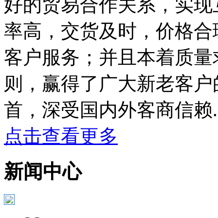
好的贸易合作关系，实现
率高，交货及时，价格合
客户服务；并且本着质量
则，赢得了广大新老客户
首，深受国内外客商信赖......
点击查看更多
新闻中心