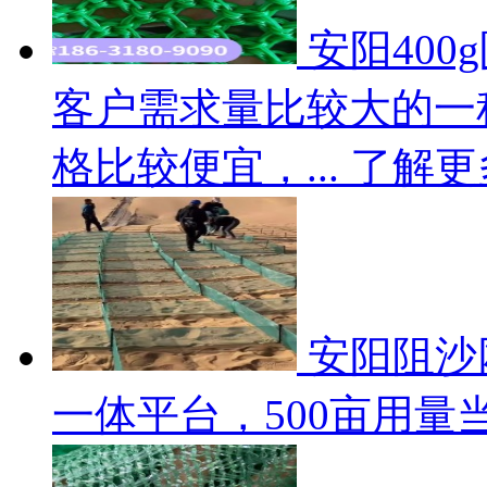
安阳400
客户需求量比较大的一
格比较便宜，...
了解更
安阳阻沙
一体平台，500亩用量当