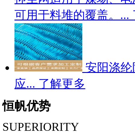
可用于料堆的覆盖。...
安阳涤纶
应...
了解更多
恒帆优势
SUPERIORITY