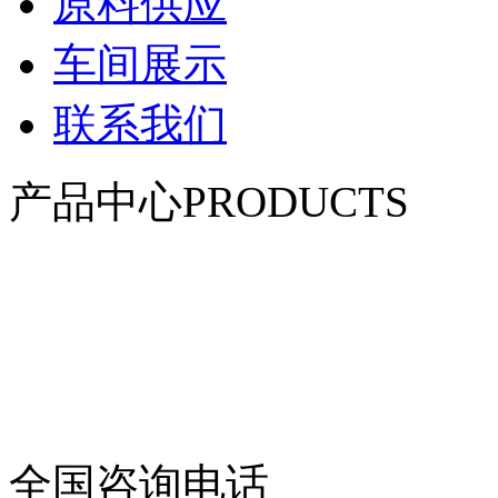
原料供应
车间展示
联系我们
产品中心
PRODUCTS
双鸭山柔性防风抑尘网系列
双鸭山聚酯纤维防风抑尘网
双鸭山覆盖防尘网
双鸭山防雹网系列
双鸭山防鸟网系列
双鸭山阻沙网及安装配件
双鸭山渔业用网
双鸭山体育用网
全国咨询电话