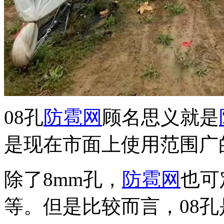
08孔
防雹网
顾名思义就是
是现在市面上使用范围广
除了8mm孔，
防雹网
也可
等。但是比较而言，08