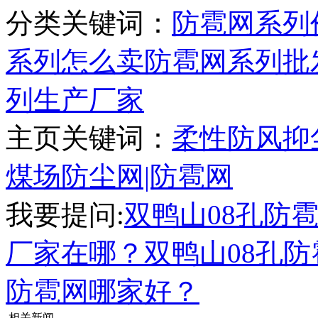
分类关键词：
防雹网系列
系列怎么卖
防雹网系列批
列生产厂家
主页关键词：
柔性防风抑
煤场防尘网|防雹网
我要提问:
双鸭山08孔防
厂家在哪？
双鸭山08孔
防雹网哪家好？
相关新闻