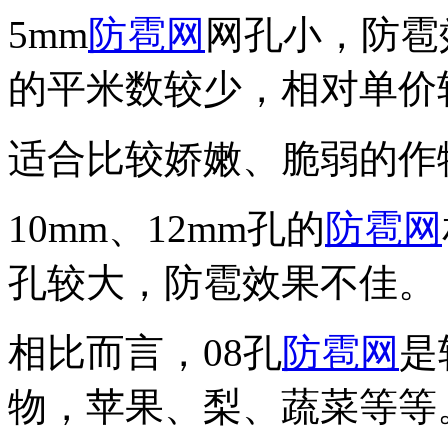
5mm
防雹网
网孔小，防雹
的平米数较少，相对单价
适合比较娇嫩、脆弱的作
10mm、12mm孔的
防雹网
孔较大，防雹效果不佳。
相比而言，08孔
防雹网
是
物，苹果、梨、蔬菜等等