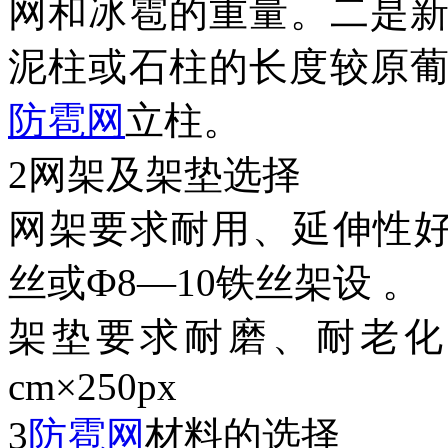
网和冰雹的重量。二是
泥柱或石柱的长度较原葡萄
防雹网
立柱。
2网架及架垫选择
网架要求耐用、延伸性好
丝或Ф8—10铁丝架设 。
架垫要求耐磨、耐老化
cm×250px
3
防雹网
材料的选择