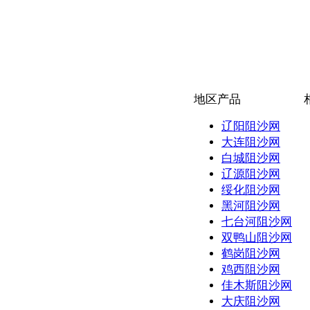
地区产品
辽阳阻沙网
大连阻沙网
白城阻沙网
辽源阻沙网
绥化阻沙网
黑河阻沙网
七台河阻沙网
双鸭山阻沙网
鹤岗阻沙网
鸡西阻沙网
佳木斯阻沙网
大庆阻沙网