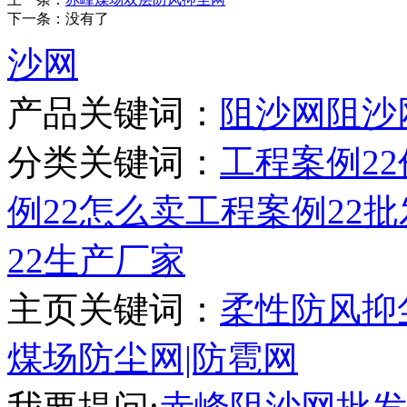
下一条：没有了
沙网
产品关键词：
阻沙网
阻沙
分类关键词：
工程案例22
例22怎么卖
工程案例22批
22生产厂家
主页关键词：
柔性防风抑
煤场防尘网|防雹网