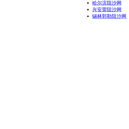
哈尔滨阻沙网
兴安盟阻沙网
锡林郭勒阻沙网