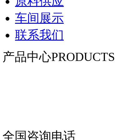
原料供应
车间展示
联系我们
产品中心
PRODUCTS
赤峰柔性防风抑尘网系列
赤峰聚酯纤维防风抑尘网
赤峰覆盖防尘网
赤峰防雹网系列
赤峰防鸟网系列
赤峰阻沙网及安装配件
赤峰渔业用网
赤峰体育用网
全国咨询电话