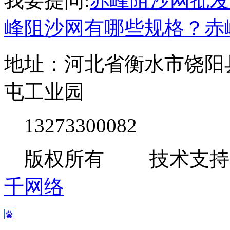
我要提问:
赤峰阻沙网批发
峰阻沙网有哪些规格？
赤
地址：河北省衡水市饶阳
屯工业园
13273300082
版权所有 技术支持
千网络