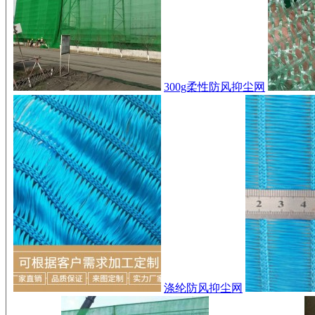
300g柔性防风抑尘网
涤纶防风抑尘网