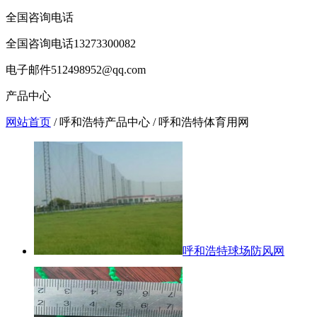
全国咨询电话
全国咨询电话
13273300082
电子邮件
512498952@qq.com
产品中心
网站首页
/ 呼和浩特产品中心 / 呼和浩特体育用网
呼和浩特球场防风网