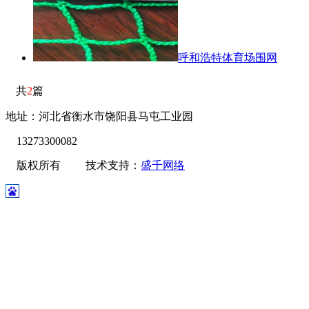
呼和浩特体育场围网
共
2
篇
地址：河北省衡水市饶阳县马屯工业园
13273300082
版权所有 技术支持：
盛千网络